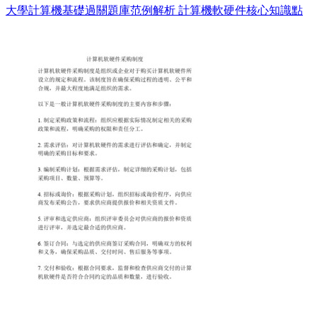
大學計算機基礎過關題庫范例解析 計算機軟硬件核心知識點