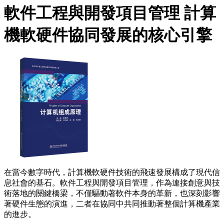
軟件工程與開發項目管理 計算
機軟硬件協同發展的核心引擎
在當今數字時代，計算機軟硬件技術的飛速發展構成了現代信
息社會的基石。軟件工程與開發項目管理，作為連接創意與技
術落地的關鍵橋梁，不僅驅動著軟件本身的革新，也深刻影響
著硬件生態的演進，二者在協同中共同推動著整個計算機產業
的進步。