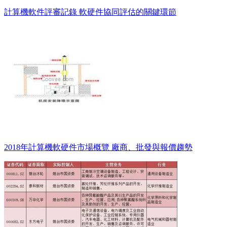
計算機軟件評審記錄 軟硬件協同評估的關鍵環節
2018年計算機軟硬件市場概覽 廠商、批發與報價趨勢